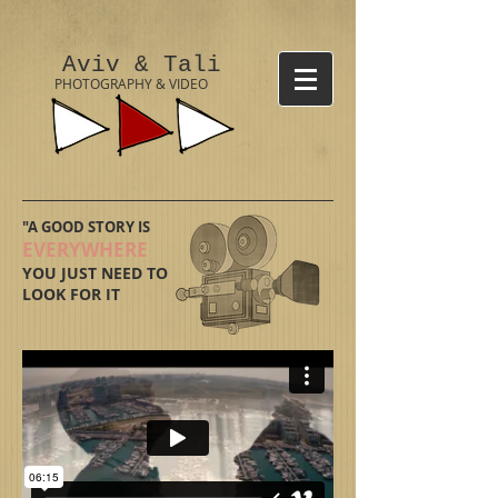
Aviv & Tali
PHOTOGRAPHY & VIDEO
"A GOOD STORY IS
EVERYWHERE
YOU JUST NEED TO
LOOK FOR IT