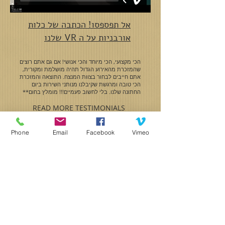
אל תפספסו! הכתבה של כלות
אורבניות על ה VR שלנו
הכי מקצועי, הכי מיוחד והכי אנושי! אם גם אתם רוצים
שהמזכרת מהאירוע הגדול תהיה מושלמת ומקורית,
אתם חייבים לבחור בצוות המנצח. התוצאה והמזכרת
הכי טובה ומרגשת שקיבלנו מנותני השירות ביום
החתונה שלנו. בלי לחשוב פעמיים!!! מומלץ בחום**
READ MORE TESTIMONIALS
Phone
Email
Facebook
Vimeo
Aviv & Tali
PHOTOGRAPHY & VIDEO
LIKE US ON FACEBOOK