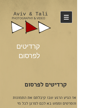
Aviv & Tali
PHOTOGRAPHY & VIDEO
קרדיטים
לפרסום
קרדיטים לפרסום
אז הגיע הרגע שבו קיבלתם את התמונות
והסרטים וממש בא לכם לפרגן לכל מי